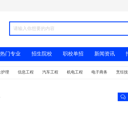
热门专业
招生院校
职校单招
新闻资讯
公司简介
生护理
信息工程
汽车工程
机电工程
电子商务
烹饪技
人