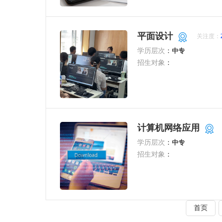
平面设计
关注度：
学历层次
：
中专
招生对象
：
计算机网络应用
学历层次
：
中专
招生对象
：
首页