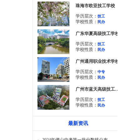
珠海市欧亚技工学校
学历层次：
技工
学校性质：
民办
广东华夏高级技工学校
学历层次：
技工
学校性质：
民办
广州通用职业技术学校
学历层次：
中专
学校性质：
民办
广州市蓝天高级技工学校
学历层次：
技工
学校性质：
民办
最新资讯
2024年佛山中考第一批分数线公布