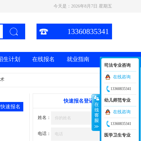
今天是：
2026年8月7日 星期五
13360835341
招生计划
在线报名
就业指南
司法专业咨询
在线咨询
术
13360835341
幼儿师范专业
快速报名登记
快速报名
在线咨询
姓名：
13360835341
电话：
医学卫生专业