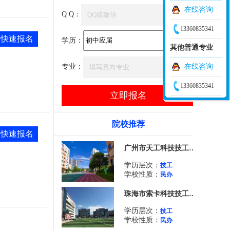
在线咨询
Q Q：
13360835341
快速报名
学历：
其他普通专业
专业：
在线咨询
13360835341
院校推荐
快速报名
广州市天工科技技工学校
学历层次：
技工
学校性质：
民办
珠海市索卡科技技工学校
学历层次：
技工
学校性质：
民办