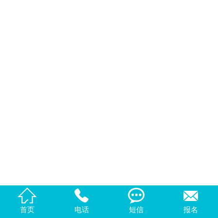
公司简介
主站 |
城市分站




首页
电话
短信
报名