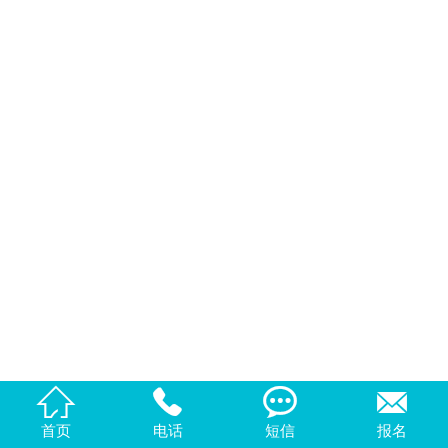
公司简介
主站 |
城市分站




首页
电话
短信
报名