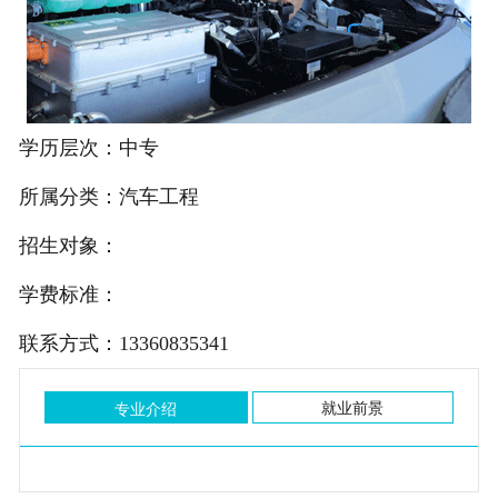
公司简介
主站 |
城市分站
学历层次：中专
所属分类：汽车工程
招生对象：
学费标准：
联系方式：13360835341
就业前景
专业介绍