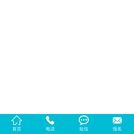
公司简介
主站 |
城市分站




首页
电话
短信
报名