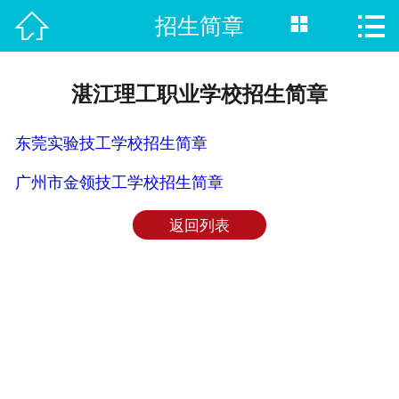



招生简章
首页

热门专业
湛江理工职业学校招生简章
招生院校
东莞实验技工学校招生简章
职校单招
广州市金领技工学校招生简章
新闻资讯
返回列表
招生计划
在线报名
就业指南
联系我们