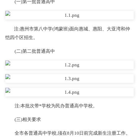
(一)第一批普通高中
公司简介
主站 |
城市分站
注:惠州市第八中学(鸿蒙班)面向惠城、惠阳、大亚湾和仲
恺四个区招生。
(二)第二批普通高中
注:本批次带*学校为民办普通高中学校。
(三)相关要求
全市各普通高中学校,须在8月10日前完成新生注册工作。